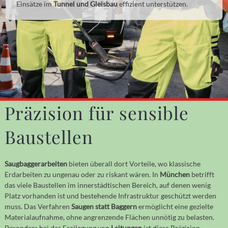
Einsätze im
Tunnel und Gleisbau
effizient unterstützen.
Präzision für sensible
Baustellen
Saugbaggerarbeiten
bieten überall dort Vorteile, wo klassische
Erdarbeiten zu ungenau oder zu riskant wären. In
München
betrifft
das viele Baustellen im innerstädtischen Bereich, auf denen wenig
Platz vorhanden ist und bestehende Infrastruktur geschützt werden
muss. Das Verfahren
Saugen statt Baggern
ermöglicht eine gezielte
Materialaufnahme, ohne angrenzende Flächen unnötig zu belasten.
Besonders bei der Freilegung von
Leitungen
ist diese Präzision