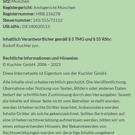
Sitz:
München
Registergericht:
Amtsgericht München
Registernummer:
HRB 216278
Steuernummer:
143/155/71112
USt‐IdNr.:
DE140020513
Inhaltlich Verantwortlicher gemäß § 5 TMG und § 55 RStv:
Rudolf Kuchler jun.
Rechtliche Informationen und Hinweise:
© Kuchler GmbH, 2006 – 2023
Diese Internetseite ist Eigentum von der Kuchler GmbH.
Alle Inhalte sind urheberrechtlich geschützt. Die Veröffentlichung,
Übernahme oder Nutzung von Texten, Bildern oder anderen Daten
bedarf der schriftlichen Zustimmung durch den Herausgeber. Soweit
die Inhalte auf dieser Seite nicht vom Betreiber erstellt wurden,
werden Urheberrechte Dritter beachtet. Insbesondere werden
Inhalte Dritter als solche gekennzeichnet. Sollten Sie trotzdem auf
eine Urheberrechtsverletzung aufmerksam werden, bitten wir um
einen entsprechenden Hinweis. Bei Bekanntwerden von
Rechtsverletzungen werden wir derartige Inhalte umgehend