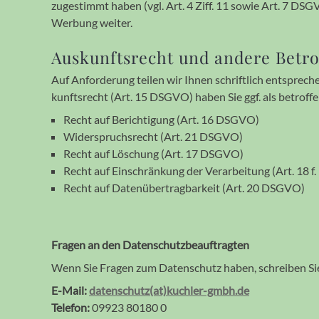
zuge­stimmt haben (vgl. Art. 4 Ziff. 11 sowie Art. 7 DS
Werbung weiter.
Auskunftsrecht und andere Betro
Auf Anforderung teilen wir Ihnen schriftlich ent­sprec
kunfts­recht (Art. 15 DSGVO) haben Sie ggf. als betrof­
Recht auf Berichtigung (Art. 16 DSGVO)
Widerspruchsrecht (Art. 21 DSGVO)
Recht auf Löschung (Art. 17 DSGVO)
Recht auf Einschränkung der Verarbeitung (Art. 18 
Recht auf Datenübertragbarkeit (Art. 20 DSGVO)
Fragen an den Datenschutzbeauftragten
Wenn Sie Fragen zum Datenschutz haben, schreiben Sie u
E-Mail:
datenschutz(at)kuchler-gmbh.de
Telefon:
09923 80180 0