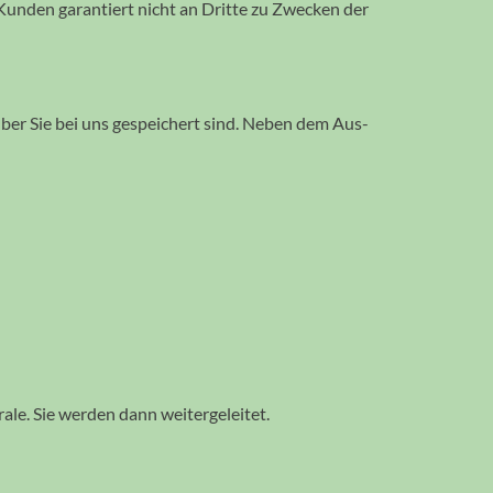
 Kunden garan­tiert nicht an Dritte zu Zwecken der
ber Sie bei uns ge­speichert sind. Neben dem Aus­
ale. Sie werden dann weitergeleitet.