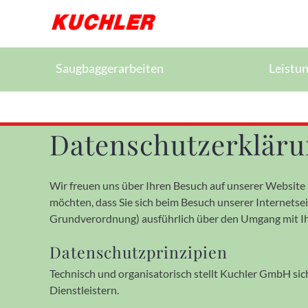
Saugbaggerarbeiten
Leistu
Datenschutzerklär
Wir freuen uns über Ihren Besuch auf unserer Website
möchten, dass Sie sich beim Besuch unserer Internetse
Grundverordnung) ausführlich über den Umgang mit I
Datenschutzprinzipien
Technisch und organi­sa­torisch stellt Kuchler GmbH sic
Dienst­leistern.