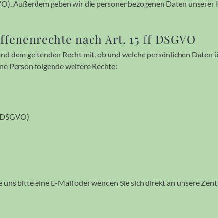
GVO). Außer­dem geben wir die per­so­nen­be­zoge­nen Daten unserer
ffenen­rechte nach Art. 15 ff DSGVO
hend dem geltenden Recht mit, ob und welche persön­lichen Daten ü
fene Person folgende weitere Rechte:
f. DSGVO)
ns bitte eine E-Mail oder wenden Sie sich direkt an unsere Zentr